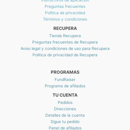
Instructivos de aplicación
de
Preguntas frecuentes
producto
Política de privacidad
Términos y condiciones
RECUPERA
Tienda Recupera
Preguntas frecuentes de Recupera
Aviso legal y condiciones de uso para Recupera
Politica de privacidad de Recupera
PROGRAMAS
FundRaiser
Programa de afiliados
TU CUENTA
Pedidos
Direcciones
Detalles de la cuenta
Sigue tu pedido
Panel de afiliados