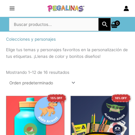
Ir
al
contenido
0
Colecciones y personajes
Elige tus temas y personajes favoritos en la personalización de
tus etiquetas. ¡Llenas de color y bonitos diseños!
Mostrando 1–12 de 16 resultados
15% OFF
16% OFF