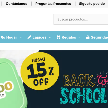
|
Contáctanos
|
Preguntas frecuentes
|
Sigue tu pedido
Hogar
Lápices
Regalos
Segurida