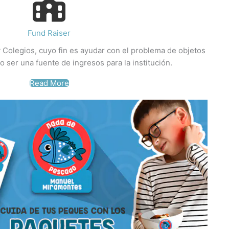
Fund Raiser
 Colegios, cuyo fin es ayudar con el problema de objetos
o ser una fuente de ingresos para la institución.
Read More