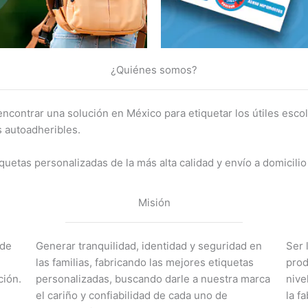
¿Quiénes somos?
contrar una solución en México para etiquetar los útiles esc
 autoadheribles.
quetas personalizadas de la más alta calidad y envío a domicilio 
Misión
 de
Generar tranquilidad, identidad y seguridad en
Ser 
las familias, fabricando las mejores etiquetas
prod
ción.
personalizadas, buscando darle a nuestra marca
nive
el cariño y confiabilidad de cada uno de
la f