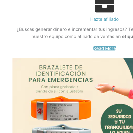
Hazte afiliado
¿Buscas generar dinero e incrementar tus ingresos? Te
nuestro equipo como afiliado de ventas en
etiq
Read More