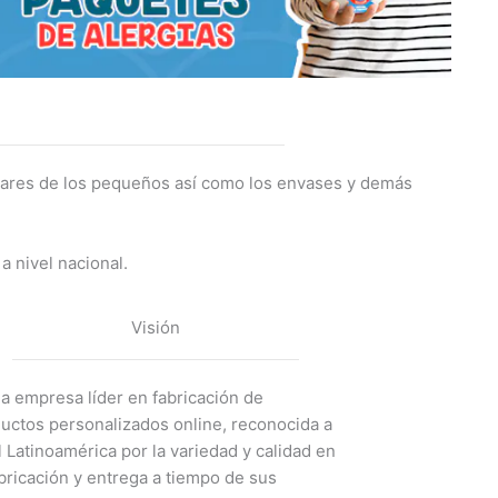
olares de los pequeños así como los envases y demás
a nivel nacional.
Visión
la empresa líder en fabricación de
uctos personalizados online, reconocida a
l Latinoamérica por la variedad y calidad en
abricación y entrega a tiempo de sus