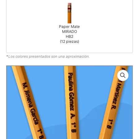
Paper Mate
MIRADO
HB2
(12 piezas)
*
Los colores presentados son una aproximación.