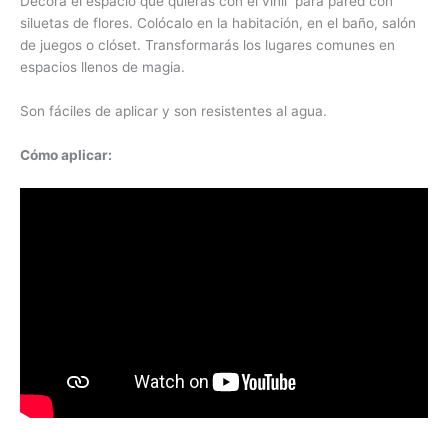
Decora el espacio que quieras con el vinil para pared con
siluetas de flores. Colócalo en la habitación, en el baño, salón
de juegos o clóset. Transformarás los lugares comunes en
espacios llenos de magia.
Son fáciles de aplicar y son resistentes al agua.
Cómo aplicar: