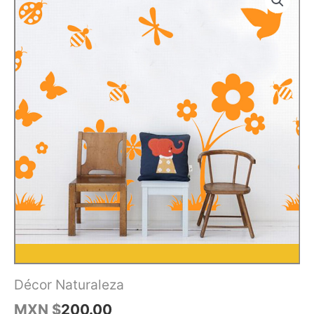
Décor Naturaleza
MXN $
200.00