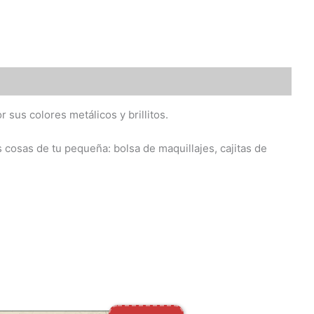
 sus colores metálicos y brillitos.
s cosas de tu pequeña: bolsa de maquillajes, cajitas de