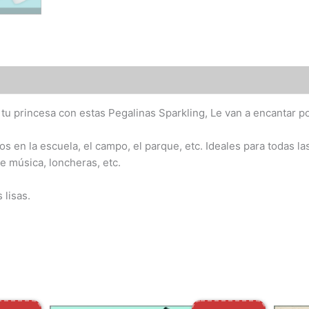
 (11)
 tu princesa con estas Pegalinas Sparkling, Le van a encantar por
s en la escuela, el campo, el parque, etc. Ideales para todas la
de música, loncheras, etc.
 lisas.