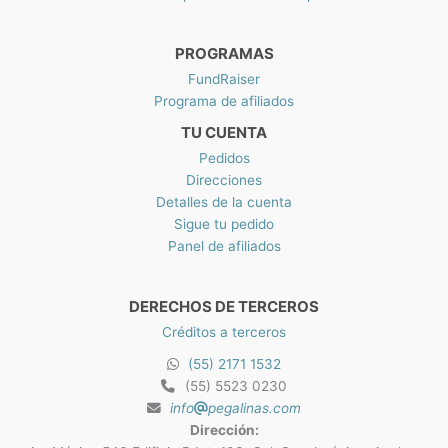
0
PROGRAMAS
FundRaiser
Programa de afiliados
TU CUENTA
Pedidos
Direcciones
Detalles de la cuenta
Sigue tu pedido
Panel de afiliados
DERECHOS DE TERCEROS
Créditos a terceros
(55) 2171 1532
(55) 5523 0230
info
pegalinas.com
Dirección: