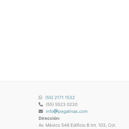
(55) 2171 1532
(55) 5523 0230
info
pegalinas.com
Dirección:
Av. México 546 Edificio B Int. 103, Col.