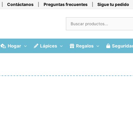
|
Contáctanos
|
Preguntas frecuentes
|
Sigue tu pedido
Hogar
Lápices
Regalos
Segurida